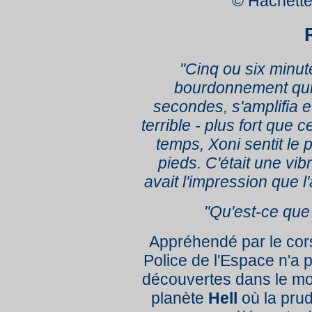
© Hachette
"Cinq ou six minut
bourdonnement qui,
secondes, s'amplifia 
terrible - plus fort que
temps, Xoni sentit le 
pieds. C'était une vibr
avait l'impression que l'
"Qu'est-ce que
Appréhendé par le cors
Police de l'Espace n'a p
découvertes dans le mo
planète
Hell
où la prud