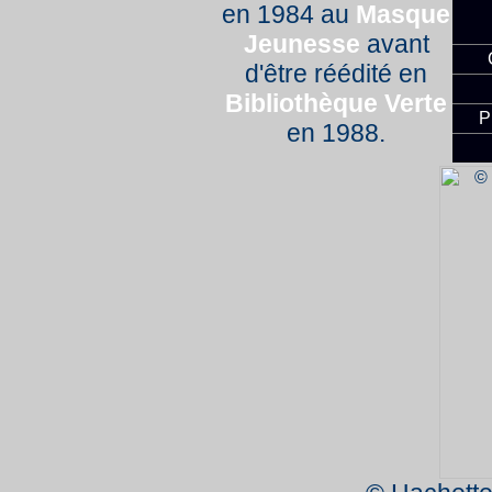
en 1984 au
Masque
Jeunesse
avant
d'être réédité en
Bibliothèque Verte
P
en 1988.