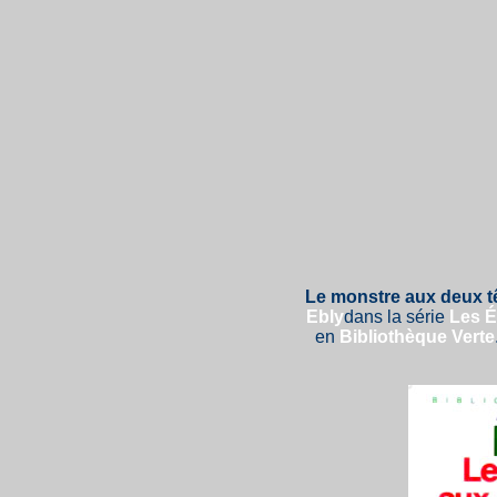
Le monstre aux deux t
Ebly
dans la série
Les 
en
Bibliothèque Verte