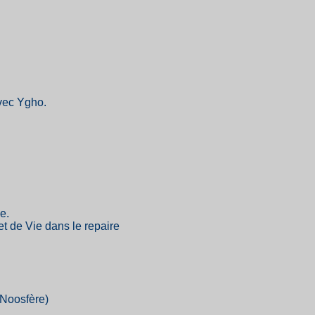
vec Ygho.
e.
t de Vie dans le repaire
Noosfère)