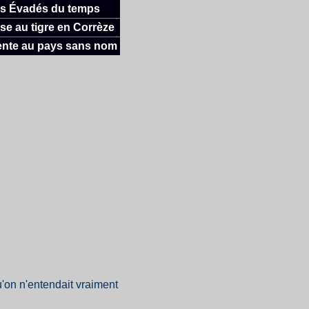
s Évadés du temps
e au tigre en Corrèze
nte au pays sans nom
'on n'entendait vraiment