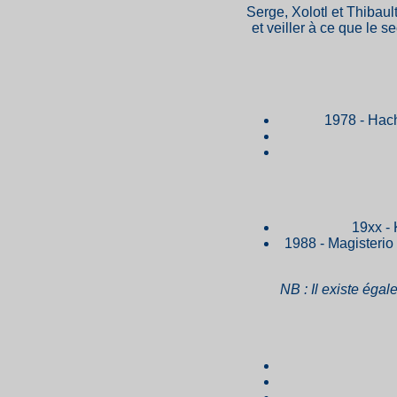
Serge, Xolotl et Thibau
et veiller à ce que le s
1978 - Hache
19xx - 
1988 - Magisterio 
NB : Il existe égal