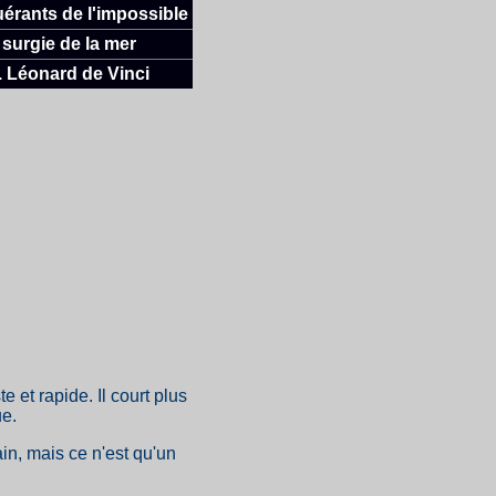
érants de l'impossible
e surgie de la mer
. Léonard de Vinci
 et rapide. Il court plus
ue.
in, mais ce n'est qu'un