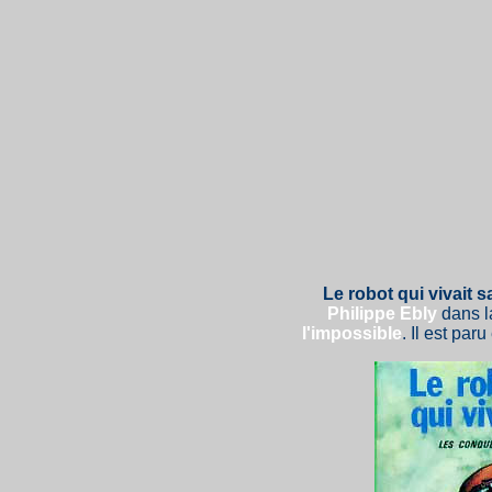
Le robot qui vivait s
Philippe Ebly
dans l
l'impossible
. Il est pa