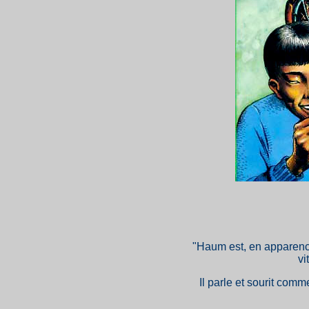
"Haum est, en apparence,
vi
Il parle et sourit com