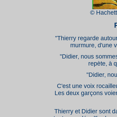
© Hachett
"Thierry regarde autour
murmure, d'une vo
"Didier, nous sommes
repète, à 
"Didier, n
C'est une voix rocaill
Les deux garçons voien
Thierry et Didier sont