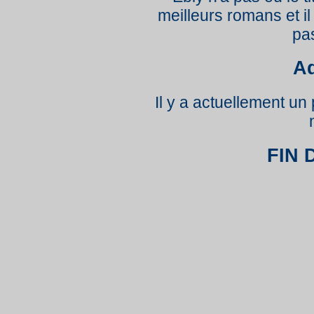
meilleurs romans et i
pa
Ad
Il y a actuellement un
FIN 