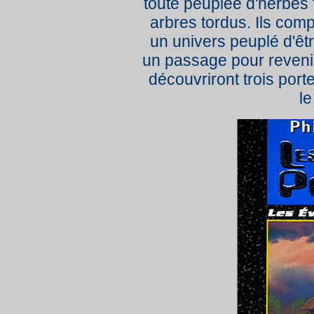
toute peuplée d'herbes 
arbres tordus. Ils com
un univers peuplé d'êtr
un passage pour reveni
découvriront trois port
le