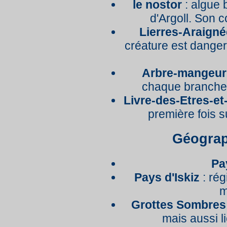
le nostor
: algue 
d'Argoll. Son 
Lierres-Araigné
créature est dange
Arbre-mangeur
chaque branche 
Livre-des-Etres-e
première fois su
Géograp
Pa
Pays d'Iskiz
: rég
m
Grottes Sombres
mais aussi l