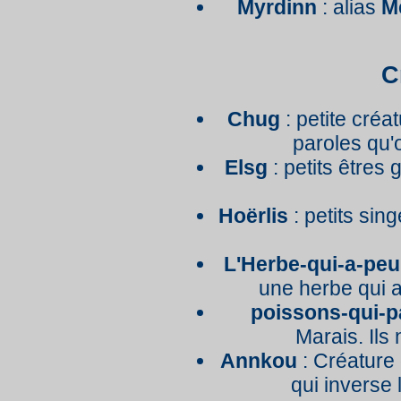
Myrdinn
: alias
M
C
Chug
: petite créa
paroles qu'
Elsg
: petits être
Hoërlis
: petits sin
L'Herbe-qui-a-peu
une herbe qui a
poissons-qui-p
Marais. Ils
Annkou
: Créature
qui inverse 