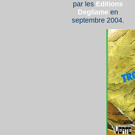
par les
Editions
Degliame
en
septembre 2004.