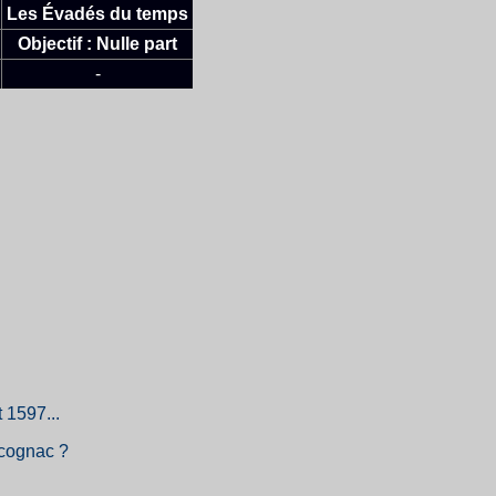
Les Évadés du temps
Objectif : Nulle part
-
 1597...
 cognac ?