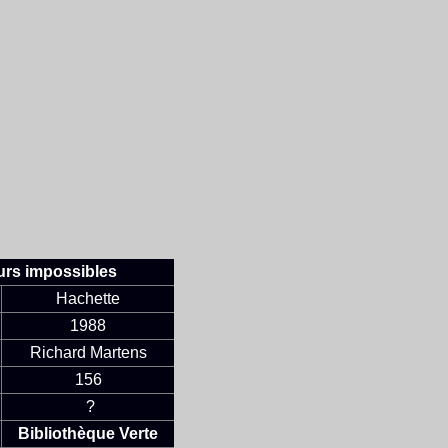
ours impossibles
Hachette
1988
Richard Martens
156
?
Bibliothèque Verte