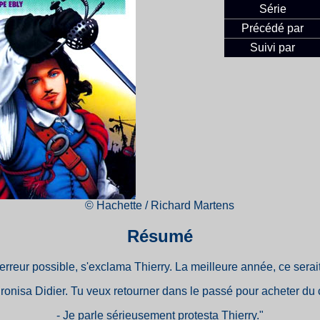
Série
Précédé par
Suivi par
© Hachette / Richard Martens
Résumé
'erreur possible, s'exclama Thierry. La meilleure année, ce serait
 ironisa Didier. Tu veux retourner dans le passé pour acheter du
- Je parle sérieusement protesta Thierry."