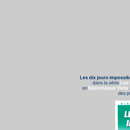
Les dix jours impossib
dans la série
Les
en
Bibliothèque Verte
des pl