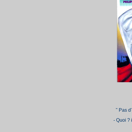
" Pas d
- Quoi ?